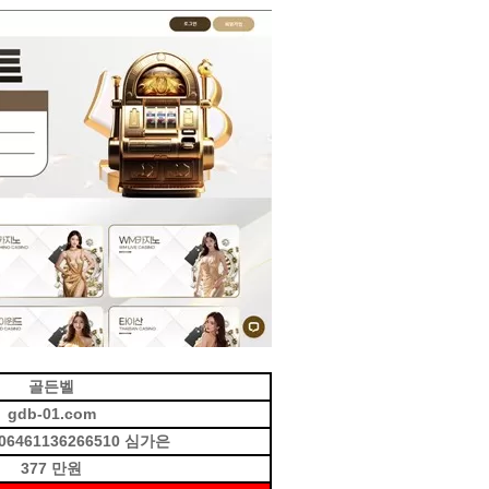
골든벨
gdb-01.com​
6461136266510 심가은​
377 만원​