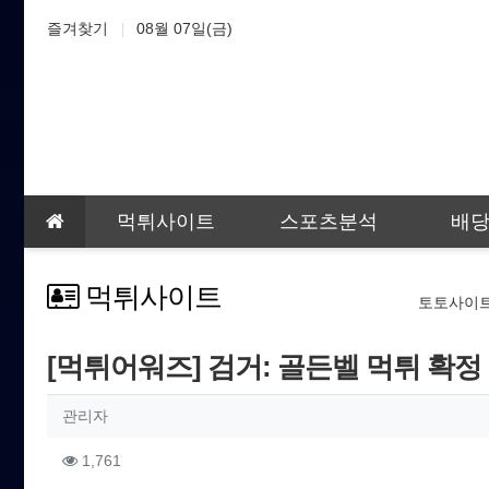
상단 네비
즐겨찾기
08월 07일(금)
메인 메뉴
먹튀사이트
스포츠분석
배
먹튀사이트
토토사이트
[먹튀어워즈] 검거: 골든벨 먹튀 확정
작성자 정보
작성
관리자
컨텐츠 정보
조회
1,761