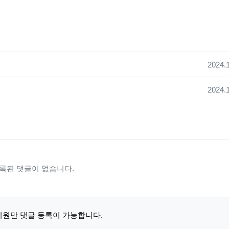
작성
2024.1
작성
2024.1
록된 댓글이 없습니다.
회원만 댓글 등록이 가능합니다.