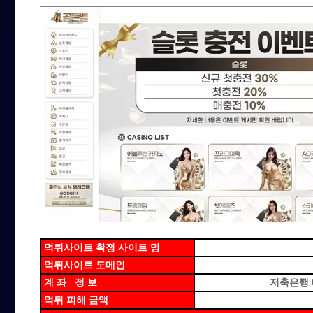
본문
먹튀사이트 확정 사이트 명
먹튀사이트 도메인
계 좌 정 보
저축은행 0
먹튀 피해 금액