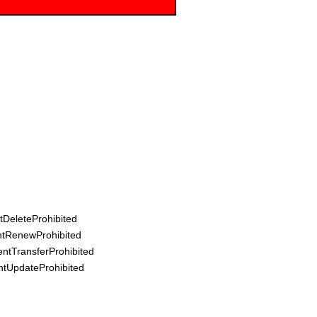
ntDeleteProhibited
entRenewProhibited
ientTransferProhibited
entUpdateProhibited