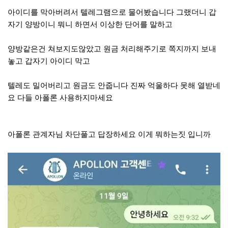
아이디를 막아버려서 텔레그램으로 물어봤습니다 그랬더니 갑
자기 양방이니 뭐니 하면서 이상한 단어를 말하고
양방같은건 쳐보지도않았고 원금 처리해주기로 쪽지까지 보내
놓고 갑자기 아이디 막고
텔레도 밀어버리고 원금도 안줍니다 진짜 억울하다 못해 열받네
요 다들 아폴론 사용하지마세요
아폴론 관계자님 차단풀고 답장하세요 이게 뭐하는짓 입니까​