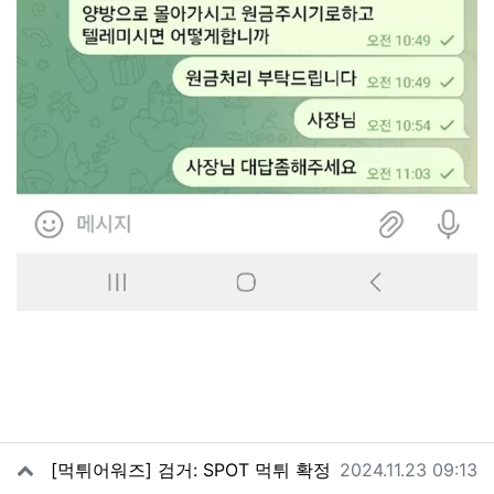
관련자료
작성일
[먹튀어워즈] 검거: SPOT 먹튀 확정
2024.11.23 09:13