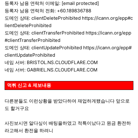
등록자 남용 연락처 이메일:
[email protected]
등록자 남용 연락처 전화: +60.189836788
도메인 상태: clientDeleteProhibited
https://icann.org/epp#c
lientDeleteProhibited
도메인 상태: clientTransferProhibited
https://icann.org/epp
#clientTransferProhibited
도메인 상태: clientUpdateProhibited
https://icann.org/epp#
clientUpdateProhibited
네임 서버: BRISTOL.NS.CLOUDFLARE.COM
네임 서버: GABRIEL.NS.CLOUDFLARE.COM
먹튀 신고 & 제보내용
다른분들도 이런상황을 받았다하여 재업하게됐습니다 앞으로
도 할거구요
사진보시면 알다싶이 배팅을하였고 적특이났다고 원금 환전하
라고해서 환전을 하려니