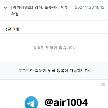
작성일
[먹튀어워즈] 검거: 슬롯생각 먹튀
2024.11.20 16:12
확정
댓글
0
개
등록된 댓글이 없습니다.
로그인한 회원만 댓글 등록이 가능합니다.