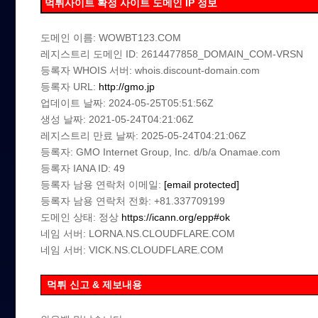
먹튀사이트 확정 사이트 도메인 IP 정보
도메인 이름: WOWBT123.COM
레지스트리 도메인 ID: 2614477858_DOMAIN_COM-VRSN
등록자 WHOIS 서버: whois.discount-domain.com
등록자 URL:
http://gmo.jp
업데이트 날짜: 2024-05-25T05:51:56Z
생성 날짜: 2021-05-24T04:21:06Z
레지스트리 만료 날짜: 2025-05-24T04:21:06Z
등록자: GMO Internet Group, Inc. d/b/a Onamae.com
등록자 IANA ID: 49
등록자 남용 연락처 이메일:
[email protected]
등록자 남용 연락처 전화: +81.337709199
도메인 상태: 정상
https://icann.org/epp#ok
네임 서버: LORNA.NS.CLOUDFLARE.COM
네임 서버: VICK.NS.CLOUDFLARE.COM
먹튀 신고 & 제보내용