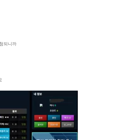
당첨되니까
요