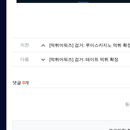
관련자료
이전
[먹튀어워즈] 검거: 루이스카지노 먹튀 확
다음
[먹튀어워즈] 검거: 테이트 먹튀 확정
댓글
0
개
등