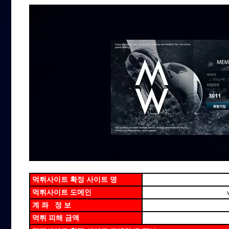
본문
먹튀사이트 확정 사이트 명
먹튀사이트 도메인
계 좌 정 보
먹튀 피해 금액