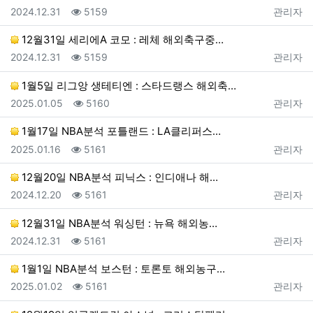
등록일
조회
등록자
2024.12.31
5159
관리자
12월31일 세리에A 코모 : 레체 해외축구중…
등록일
조회
등록자
2024.12.31
5159
관리자
1월5일 리그앙 생테티엔 : 스타드랭스 해외축…
등록일
조회
등록자
2025.01.05
5160
관리자
1월17일 NBA분석 포틀랜드 : LA클리퍼스…
등록일
조회
등록자
2025.01.16
5161
관리자
12월20일 NBA분석 피닉스 : 인디애나 해…
등록일
조회
등록자
2024.12.20
5161
관리자
12월31일 NBA분석 워싱턴 : 뉴욕 해외농…
등록일
조회
등록자
2024.12.31
5161
관리자
1월1일 NBA분석 보스턴 : 토론토 해외농구…
등록일
조회
등록자
2025.01.02
5161
관리자