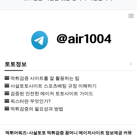
토토정보
먹튀검증 사이트를 잘 활용하는 팁
사설토토사이트 스포츠베팅 규정 이해하기
검증된 안전한 메이저 토토사이트 가이드
픽스터란 무엇인가?
먹튀검증의 필요성과 방법
먹튀어워즈-사설토토 먹튀검증 꽁머니 메이저사이트 정보제공 커뮤