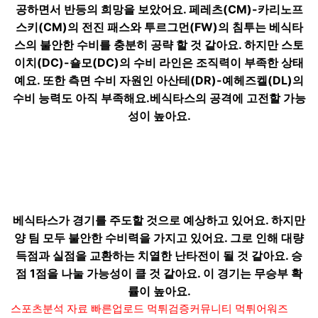
공하면서 반등의 희망을 보았어요. 페레츠(CM)-카리노프
스키(CM)의 전진 패스와 투르그먼(FW)의 침투는 베식타
스의 불안한 수비를 충분히 공략 할 것 같아요. 하지만 스토
이치(DC)-숄모(DC)의 수비 라인은 조직력이 부족한 상태
예요. 또한 측면 수비 자원인 아산테(DR)-예헤즈켈(DL)의
수비 능력도 아직 부족해요.베식타스의 공격에 고전할 가능
성이 높아요.
베식타스가 경기를 주도할 것으로 예상하고 있어요. 하지만
양 팀 모두 불안한 수비력을 가지고 있어요. 그로 인해 대량
득점과 실점을 교환하는 치열한 난타전이 될 것 같아요. 승
점 1점을 나눌 가능성이 클 것 같아요. 이 경기는 무승부 확
률이 높아요.
스포츠분석 자료 빠른업로드 먹튀검증커뮤니티 먹튀어워즈