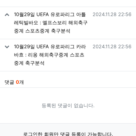
관련자료
작성일
10월29일 UEFA 유로파리그 아틀
2024.11.28 22:56
레틱빌바오 : 엘프스보리 해외축구
중계 스포츠중계 축구분석
작성일
10월29일 UEFA 유로파리그 카라
2024.11.28 22:56
바흐 : 리옹 해외축구중계 스포츠
중계 축구분석
댓글
0
개
등록된 댓글이 없습니다.
로그인한 회원만 댓글 등록이 가능합니다.