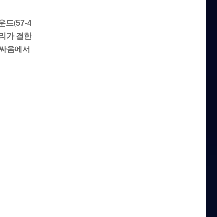
드(57-4
커리가 결한
드 싸움에서