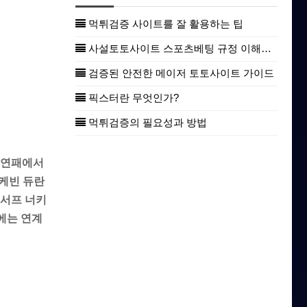
먹튀검증 사이트를 잘 활용하는 팁
사설토토사이트 스포츠베팅 규정 이해하기
검증된 안전한 메이저 토토사이트 가이드
픽스터란 무엇인가?
먹튀검증의 필요성과 방법
 5연패에서
 케빈 듀란
유서프 너키
에는 연계