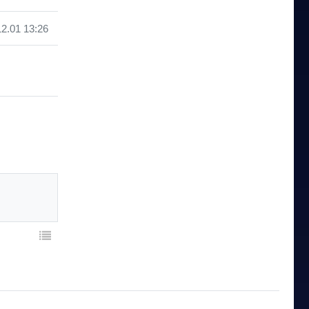
일
2.01 13:26
목록