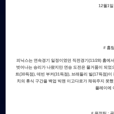
본문
12월1
# 홈
피닉스는 연속경기 일정이였던 직전경기(11/28) 홈에서
벗어나는 승리가 나왔지만 연승 도전은 물거품이 되었으며 리바운
트(30득점), 데빈 부커(31득점), 브래들리 빌(17득
치의 휴식 구간을 백업 빅맨 이고다로가 채워주지 못했던
플레이에 
# 원정팀 :