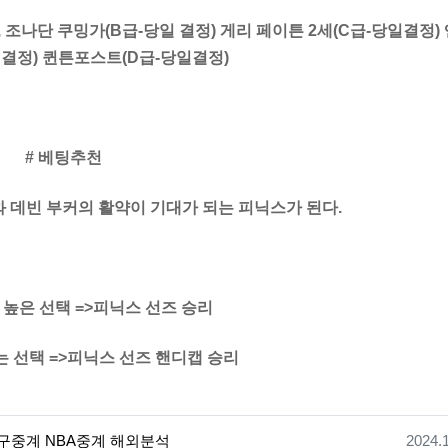
 조나단 쿠밍가(B급-당일 결정) 게리 페이튼 2세(C급-당일결정)
일결정) 퀸튼포스트(D급-당일결정)
# 베팅추천
 데빈 부커의 활약이 기대가 되는 피닉스가 된다.
 높은 선택 =>피닉스 선즈 승리
는 선택 =>피닉스 선즈 핸디캡 승리
작성
농구중계 NBA중계 해외분석
2024.1