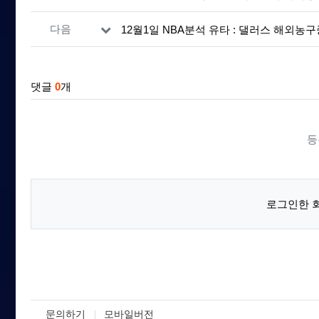
다음
12월1일 NBA분석 유타 : 댈러스 해외농
댓글
0
개
등
로그인한 
문의하기
모바일버전