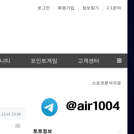
로그인
회원가입
정보찾기
1:1문의
니티
포인트게임
고객센터
스포츠분석자료
성일
.12.01 13:26
목록
토토정보