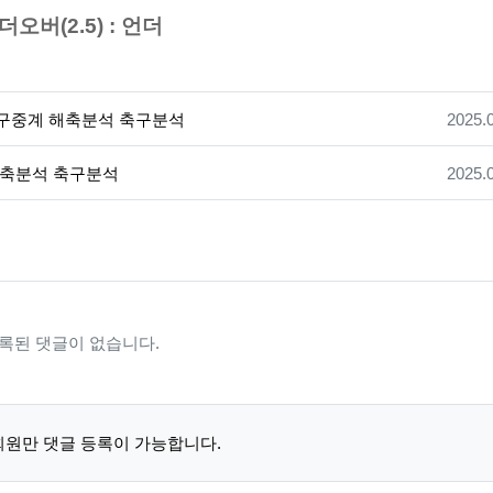
더오버(2.5) : 언더
작성
축구중계 해축분석 축구분석
2025.0
작성
 해축분석 축구분석
2025.0
록된 댓글이 없습니다.
회원만 댓글 등록이 가능합니다.