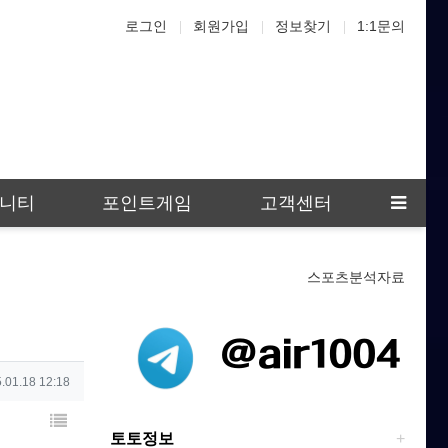
로그인
회원가입
정보찾기
1:1문의
니티
포인트게임
고객센터
스포츠분석자료
성일
.01.18 12:18
목록
토토정보