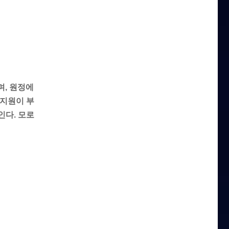
며, 원정에
 지원이 부
인다. 모로