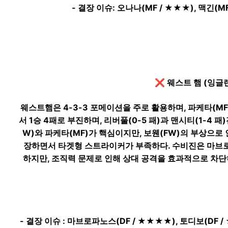
- 결장 이슈: 오나나(MF / ★★★), 맥긴(M
❌ 웨스트 햄 (잉글랜
웨스트햄은 4-3-3 포메이션을 주로 활용하며, 파케타(M
서 1승 4패로 부진하며, 리버풀(0-5 패)과 맨시티(1-4
W)와 파케타(MF)가 핵심이지만, 보웬(FW)의 부상으로
장하면서 타겟형 스트라이커가 부족하다. 수비진은 마브로파
하지만, 조직력 문제로 인해 상대 공격을 효과적으로 차단
- 결장 이슈 : 마브로파노스(DF / ★★★★), 토디보(DF /