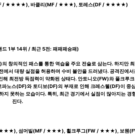
F / ★★★★), 바클리(MF / ★★★), 토레스(DF / ★★★★)
드 1부 14위 / 최근 5전: 패패패승패)
F)의 창의적인 패스를 통한 역습을 주요 전술로 삼는다. 하지만 
 패)전에서 대량 실점을 허용하며 수비 불안을 드러냈다. 공격진에서
 인해 최전방 득점력이 약화된 상태다. 안토니오(FW)와 풀크루크(
노스(DF)와 토디보(DF)의 부재로 인해 크레스웰(DF)이 중
하지 못하는 모습이다. 특히, 최근 경기에서 실점이 많아지는 경
진다.
 ★★★), 섬머빌(MF / ★★★), 휠크루그(FW / ★★★), 보웬(