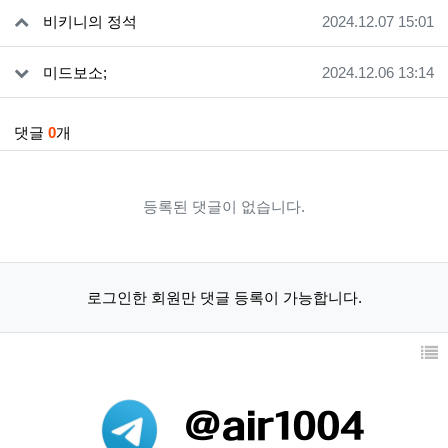
관련자료
작성일
비키니의 정석
2024.12.07 15:01
작성일
미드보소;
2024.12.06 13:14
댓글
0
개
등록된 댓글이 없습니다.
로그인한 회원만 댓글 등록이 가능합니다.