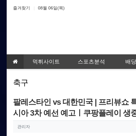
상단 네비
즐겨찾기
08월 06일(목)
메인 메뉴
먹튀사이트
스포츠분석
배
축구
팔레스타인 vs 대한민국 | 프리뷰쇼 특별 
시아 3차 예선 예고ㅣ쿠팡플레이 
작성자 정보
작성
관리자