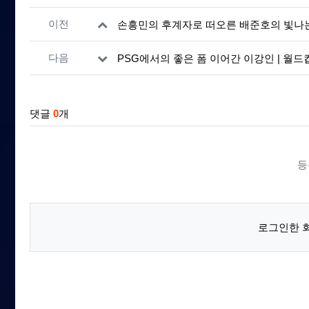
관련자료
이전
손흥민의 후계자로 떠오른 배준호의 빛나는 
다음
PSG에서의 좋은 폼 이어간 이강인 | 월드컵
댓글
0
개
등
로그인한 