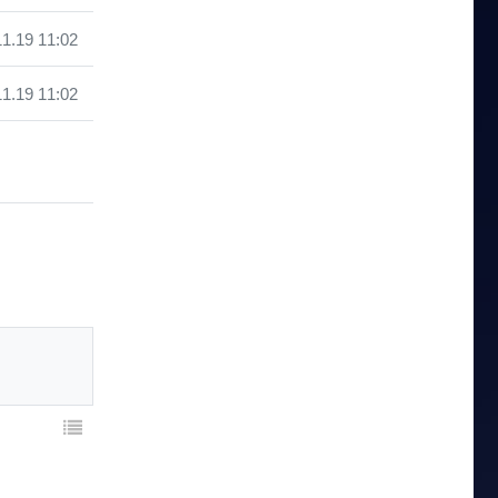
일
1.19 11:02
일
1.19 11:02
목록