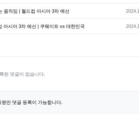
작성
움직임 | 월드컵 아시아 3차 예선
2024.1
작성
 아시아 3차 예선 | 쿠웨이트 vs 대한민국
2024.1
록된 댓글이 없습니다.
회원만 댓글 등록이 가능합니다.