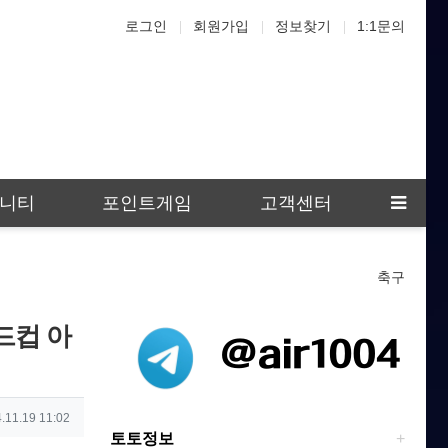
로그인
회원가입
정보찾기
1:1문의
니티
포인트게임
고객센터
축구
월드컵 아
성일
.11.19 11:02
토토정보