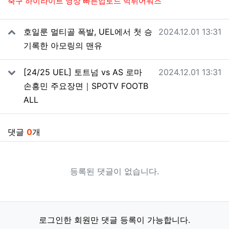
축구 하이라이트 영상 빠른업로드 먹튀어워즈
관련자료
작성일
호일룬 멀티골 폭발, UEL에서 첫 승
2024.12.01 13:31
기록한 아모링의 맨유
작성일
[24/25 UEL] 토트넘 vs AS 로마
2024.12.01 13:31
손흥민 주요장면｜SPOTV FOOTB
ALL
댓글
0
개
등록된 댓글이 없습니다.
로그인한 회원만 댓글 등록이 가능합니다.