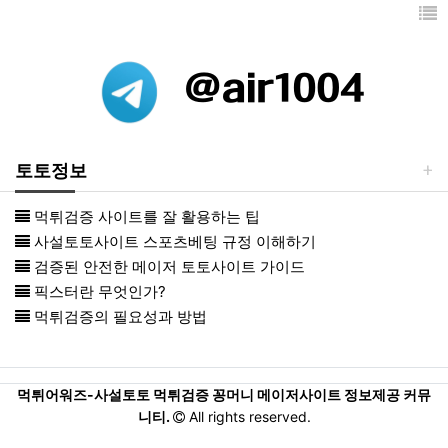
토토정보
먹튀검증 사이트를 잘 활용하는 팁
사설토토사이트 스포츠베팅 규정 이해하기
검증된 안전한 메이저 토토사이트 가이드
픽스터란 무엇인가?
먹튀검증의 필요성과 방법
먹튀어워즈-사설토토 먹튀검증 꽁머니 메이저사이트 정보제공 커뮤
니티.
All rights reserved.