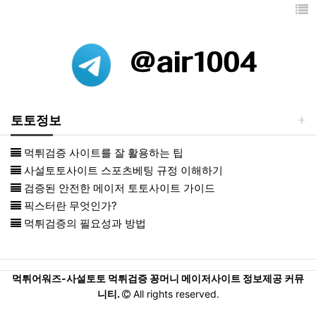
토토정보
먹튀검증 사이트를 잘 활용하는 팁
사설토토사이트 스포츠베팅 규정 이해하기
검증된 안전한 메이저 토토사이트 가이드
픽스터란 무엇인가?
먹튀검증의 필요성과 방법
먹튀어워즈-사설토토 먹튀검증 꽁머니 메이저사이트 정보제공 커뮤
니티.
All rights reserved.