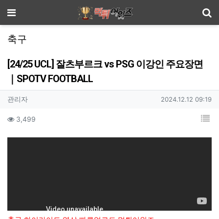
기
메뉴
축구
[24/25 UCL] 잘츠부르크 vs PSG 이강인 주요장면
｜SPOTV FOOTBALL
작성자 정보
작성
작성일
관리자
2024.12.12 09:19
컨텐츠 정보
목
조회
3,499
본문