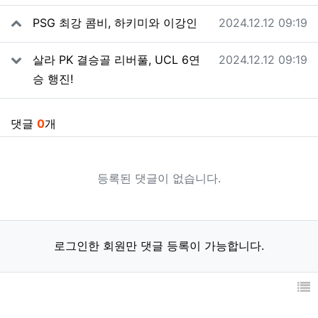
관련자료
작성일
PSG 최강 콤비, 하키미와 이강인
2024.12.12 09:19
작성일
살라 PK 결승골 리버풀, UCL 6연
2024.12.12 09:19
승 행진!
댓글
0
개
등록된 댓글이 없습니다.
로그인한 회원만 댓글 등록이 가능합니다.