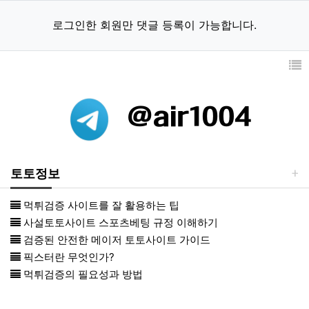
로그인한 회원만 댓글 등록이 가능합니다.
토토정보
먹튀검증 사이트를 잘 활용하는 팁
사설토토사이트 스포츠베팅 규정 이해하기
검증된 안전한 메이저 토토사이트 가이드
픽스터란 무엇인가?
먹튀검증의 필요성과 방법