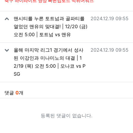
축구 하이라이트 영상 빠른업로드 먹튀어워즈
관련자료
작성일
맨시티를 누른 토트넘과 골파티를
2024.12.19 09:55
열었던 맨유의 맞대결! | 12/20 (금)
오전 5:00 | 토트넘 vs 맨유
작성일
올해 마지막 리그1 경기에서 성사
2024.12.19 09:55
된 이강인과 미나미노의 대결 | 1
2/19 (목) 오전 5:00 | 모나코 vs P
SG
댓글
0
개
등록된 댓글이 없습니다.