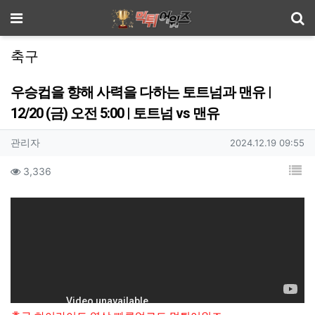
기
메뉴
축구
우승컵을 향해 사력을 다하는 토트넘과 맨유 |
12/20 (금) 오전 5:00 | 토트넘 vs 맨유
작성자 정보
작성
작성일
관리자
2024.12.19 09:55
컨텐츠 정보
목
조회
3,336
본문