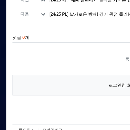
다음
[24/25 PL] 날카로운 방패! 경기 원점 돌리
댓글
0
개
등
로그인한 