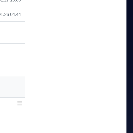
일
1.26 04:44
목록