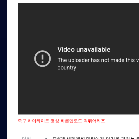
본문
축구 하이라이트 영상 빠른업로드 먹튀어워즈
관련자료
이전
[24/25 세리에A] 밀란에게 일격을 가하는 