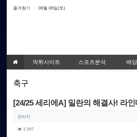
상단 네비
즐겨찾기
08월 08일(토)
메인 메뉴
먹튀사이트
스포츠분석
배
축구
[24/25 세리에A] 밀란의 해결사! 라인
작성자 정보
작성
관리자
컨텐츠 정보
조회
3,397