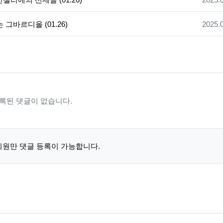
작성
는 그바르디올 (01.26)
2025.0
록된 댓글이 없습니다.
회원만 댓글 등록이 가능합니다.