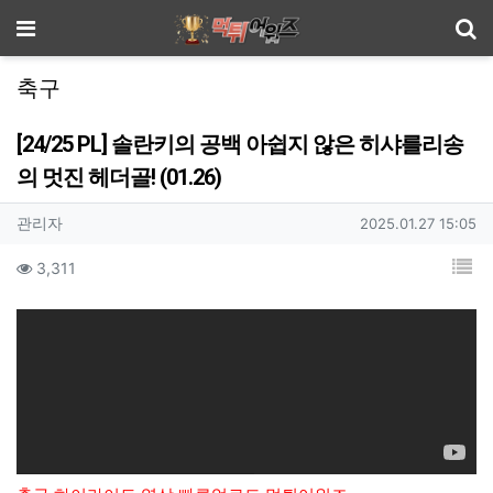
기
메뉴
축구
[24/25 PL] 솔란키의 공백 아쉽지 않은 히샤를리송
의 멋진 헤더골! (01.26)
작성자 정보
작성
작성일
관리자
2025.01.27 15:05
컨텐츠 정보
목
조회
3,311
본문