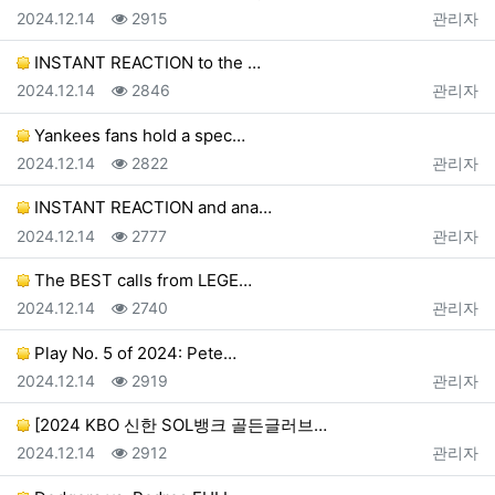
등록일
조회
등록자
2024.12.14
2915
관리자
INSTANT REACTION to the …
등록일
조회
등록자
2024.12.14
2846
관리자
Yankees fans hold a spec…
등록일
조회
등록자
2024.12.14
2822
관리자
INSTANT REACTION and ana…
등록일
조회
등록자
2024.12.14
2777
관리자
The BEST calls from LEGE…
등록일
조회
등록자
2024.12.14
2740
관리자
Play No. 5 of 2024: Pete…
등록일
조회
등록자
2024.12.14
2919
관리자
[2024 KBO 신한 SOL뱅크 골든글러브…
등록일
조회
등록자
2024.12.14
2912
관리자