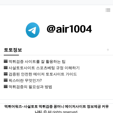
토토정보
먹튀검증 사이트를 잘 활용하는 팁
사설토토사이트 스포츠베팅 규정 이해하기
검증된 안전한 메이저 토토사이트 가이드
픽스터란 무엇인가?
먹튀검증의 필요성과 방법
먹튀어워즈-사설토토 먹튀검증 꽁머니 메이저사이트 정보제공 커뮤
니티.
All rights reserved.