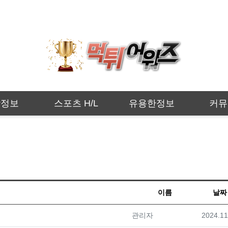
당정보
스포츠 H/L
유용한정보
커뮤
이름
날짜
등록자
등록일
관리자
2024.11