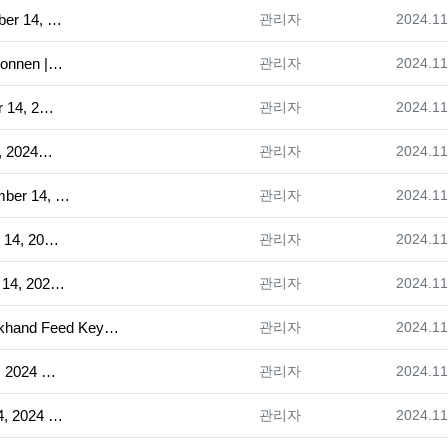
등록자
등록일
ber 14, …
관리자
2024.11
등록자
등록일
Sonnen |…
관리자
2024.11
등록자
등록일
r 14, 2…
관리자
2024.11
등록자
등록일
4, 2024…
관리자
2024.11
등록자
등록일
mber 14, …
관리자
2024.11
등록자
등록일
r 14, 20…
관리자
2024.11
등록자
등록일
r 14, 202…
관리자
2024.11
등록자
등록일
khand Feed Key…
관리자
2024.11
등록자
등록일
4, 2024 …
관리자
2024.11
등록자
등록일
4, 2024 …
관리자
2024.11