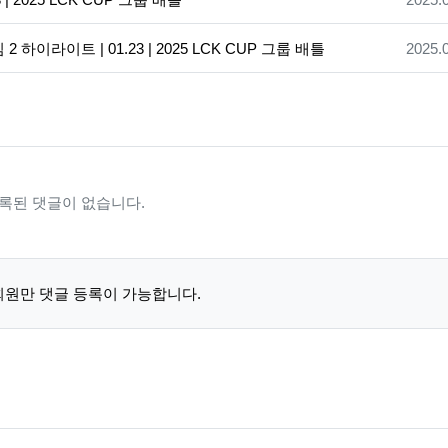
작성
2 하이라이트 | 01.23 | 2025 LCK CUP 그룹 배틀
2025.0
록된 댓글이 없습니다.
회원만 댓글 등록이 가능합니다.