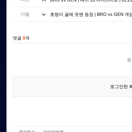
다음
호랑이 굴에 읏맨 등장 | BRO vs GEN 게임 
댓글
0
개
등
로그인한 