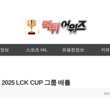
당정보
스포츠 H/L
유용한정보
커뮤
3 | 2025 LCK CUP 그룹 배틀
작
2025