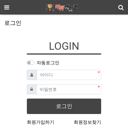
기
메뉴
로그인
LOGIN
자동로그인
필수
아이디
필수
비밀번호
로그인
회원가입하기
회원정보찾기