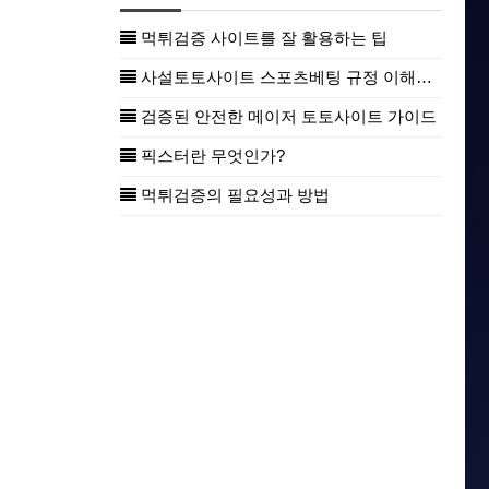
먹튀검증 사이트를 잘 활용하는 팁
사설토토사이트 스포츠베팅 규정 이해하기
검증된 안전한 메이저 토토사이트 가이드
픽스터란 무엇인가?
먹튀검증의 필요성과 방법