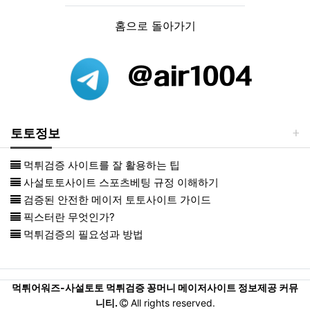
홈으로 돌아가기
토토정보
먹튀검증 사이트를 잘 활용하는 팁
사설토토사이트 스포츠베팅 규정 이해하기
검증된 안전한 메이저 토토사이트 가이드
픽스터란 무엇인가?
먹튀검증의 필요성과 방법
먹튀어워즈-사설토토 먹튀검증 꽁머니 메이저사이트 정보제공 커뮤
니티.
All rights reserved.