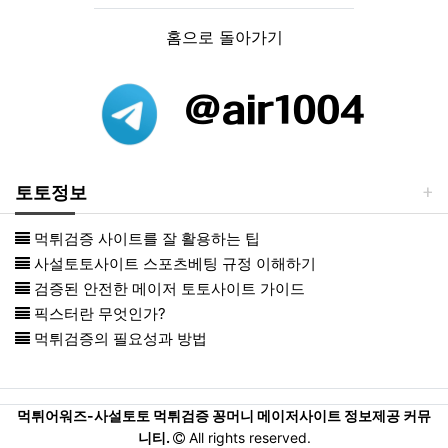
홈으로 돌아가기
토토정보
먹튀검증 사이트를 잘 활용하는 팁
사설토토사이트 스포츠베팅 규정 이해하기
검증된 안전한 메이저 토토사이트 가이드
픽스터란 무엇인가?
먹튀검증의 필요성과 방법
먹튀어워즈-사설토토 먹튀검증 꽁머니 메이저사이트 정보제공 커뮤
니티.
All rights reserved.