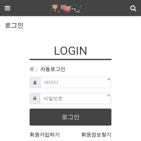
기
메뉴
로그인
LOGIN
자동로그인
필수
아이디
필수
비밀번호
로그인
회원가입하기
회원정보찾기