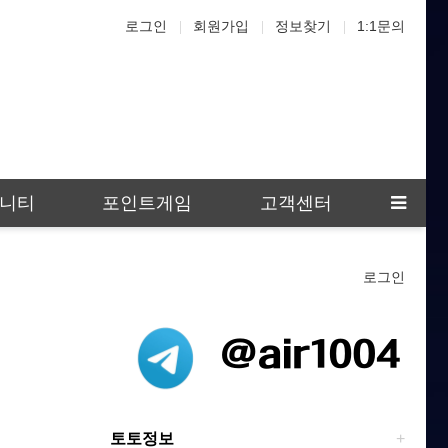
로그인
회원가입
정보찾기
1:1문의
니티
포인트게임
고객센터
로그인
토토정보