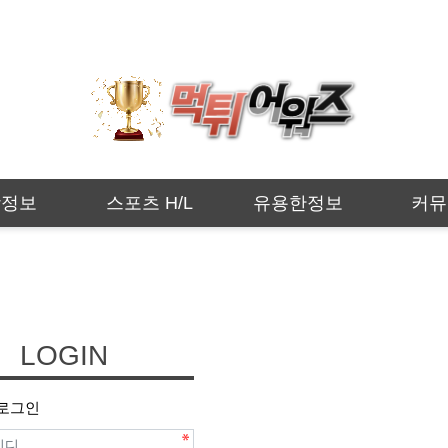
당정보
스포츠 H/L
유용한정보
커뮤
LOGIN
로그인
수