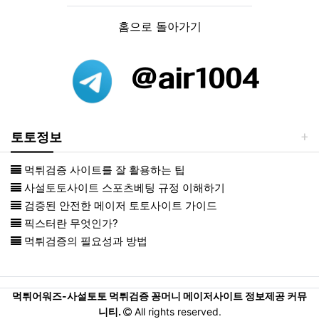
홈으로 돌아가기
토토정보
먹튀검증 사이트를 잘 활용하는 팁
사설토토사이트 스포츠베팅 규정 이해하기
검증된 안전한 메이저 토토사이트 가이드
픽스터란 무엇인가?
먹튀검증의 필요성과 방법
먹튀어워즈-사설토토 먹튀검증 꽁머니 메이저사이트 정보제공 커뮤
니티.
All rights reserved.