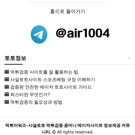
홈으로 돌아가기
토토정보
먹튀검증 사이트를 잘 활용하는 팁
사설토토사이트 스포츠베팅 규정 이해하기
검증된 안전한 메이저 토토사이트 가이드
픽스터란 무엇인가?
먹튀검증의 필요성과 방법
먹튀어워즈-사설토토 먹튀검증 꽁머니 메이저사이트 정보제공 커뮤
니티.
All rights reserved.