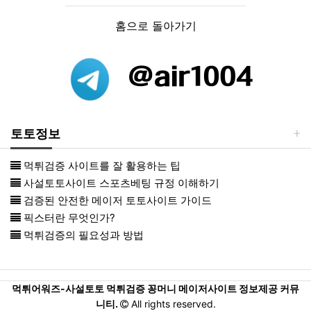
홈으로 돌아가기
토토정보
먹튀검증 사이트를 잘 활용하는 팁
사설토토사이트 스포츠베팅 규정 이해하기
검증된 안전한 메이저 토토사이트 가이드
픽스터란 무엇인가?
먹튀검증의 필요성과 방법
먹튀어워즈-사설토토 먹튀검증 꽁머니 메이저사이트 정보제공 커뮤
니티.
All rights reserved.