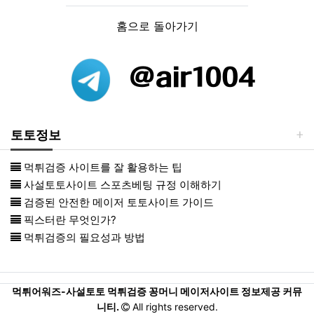
홈으로 돌아가기
토토정보
먹튀검증 사이트를 잘 활용하는 팁
사설토토사이트 스포츠베팅 규정 이해하기
검증된 안전한 메이저 토토사이트 가이드
픽스터란 무엇인가?
먹튀검증의 필요성과 방법
먹튀어워즈-사설토토 먹튀검증 꽁머니 메이저사이트 정보제공 커뮤
니티.
All rights reserved.